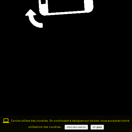
Ce site utilise des cookies. En continuant à naviguer sur ce site, vous acceptez notre
utilisation des cookies.
choix des cookies
OK global