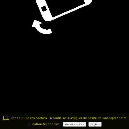
Ce site utilise des cookies. En continuant à naviguer sur ce site, vous acceptez notre
utilisation des cookies.
choix des cookies
OK global