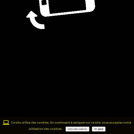
Ce site utilise des cookies. En continuant à naviguer sur ce site, vous acceptez notre
utilisation des cookies.
choix des cookies
OK global