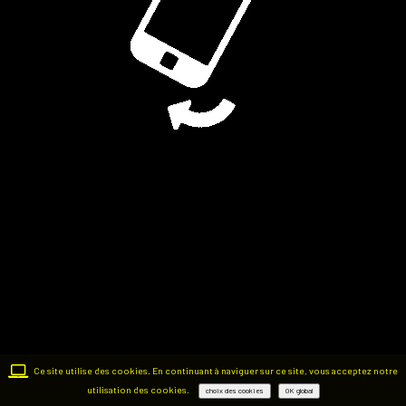
Ce site utilise des cookies. En continuant à naviguer sur ce site, vous acceptez notre
utilisation des cookies.
choix des cookies
OK global